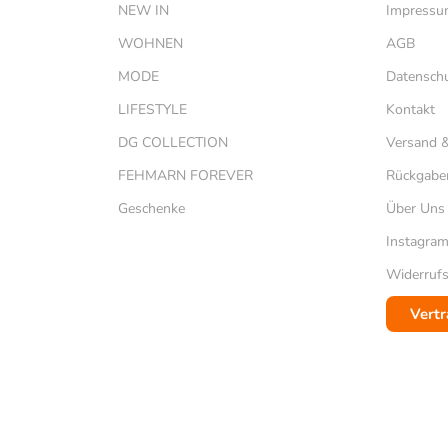
NEW IN
Impress
WOHNEN
AGB
MODE
Datensch
LIFESTYLE
Kontakt
DG COLLECTION
Versand 
FEHMARN FOREVER
Rückgabe
Geschenke
Über Uns
Instagra
Widerrufs
Vertr