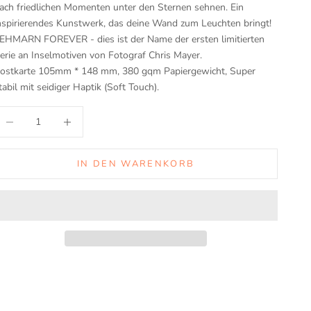
ach friedlichen Momenten unter den Sternen sehnen. Ein
nspirierendes Kunstwerk, das deine Wand zum Leuchten bringt!
EHMARN FOREVER - dies ist der Name der ersten limitierten
erie an Inselmotiven von Fotograf Chris Mayer.
ostkarte 105mm * 148 mm, 380 gqm Papiergewicht, Super
tabil mit seidiger Haptik (Soft Touch).
nzahl verringern
Anzahl erhöhen
IN DEN WARENKORB