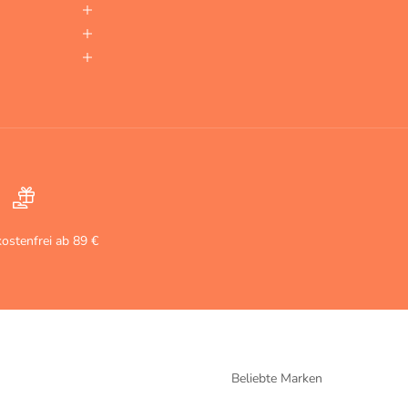
ostenfrei ab 89 €
Beliebte Marken