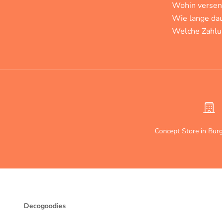
Wohin versend
Wie lange dau
Welche Zahlu
Concept Store in Bur
Decogoodies